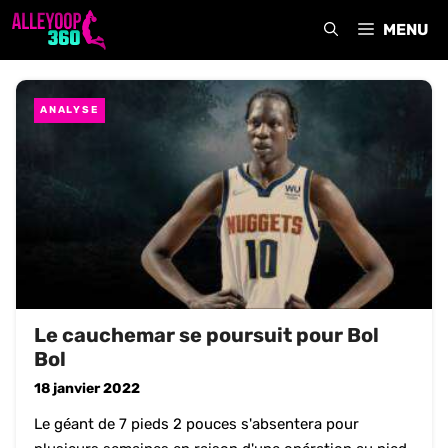
Aller
MENU
au
contenu
ANALYSE
Le cauchemar se poursuit pour Bol
Bol
18 janvier 2022
Le géant de 7 pieds 2 pouces s'absentera pour