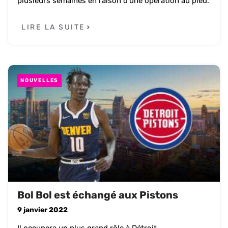
plusieurs semaines en raison d'une opération au pied.
LIRE LA SUITE
NOUVELLES
Bol Bol est échangé aux Pistons
9 janvier 2022
Il occupera un plus grand rôle à Détroit.