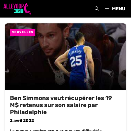
Aller
MENU
au
contenu
NOUVELLES
Ben Simmons veut récupérer les 19
M$ retenus sur son salaire par
Philadelphie
2 avril 2022