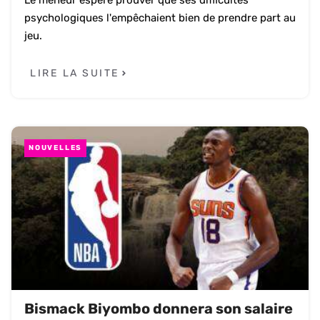
Le meneur espère prouver que ses difficultés
psychologiques l'empêchaient bien de prendre part au
jeu.
LIRE LA SUITE
NOUVELLES
Bismack Biyombo donnera son salaire