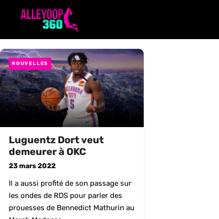
Aller
au
contenu
NOUVELLES
Luguentz Dort veut
demeurer à OKC
23 mars 2022
Il a aussi profité de son passage sur
les ondes de RDS pour parler des
prouesses de Bennedict Mathurin au