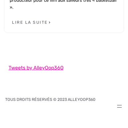
producteur pour ce film aux saveurs très « basketball
».
LIRE LA SUITE
Tweets by AlleyOop360
TOUS DROITS RÉSERVÉS © 2023 ALLEYOOP360