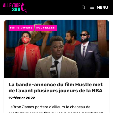
Aller
MENU
au
contenu
FAITS DIVERS
NOUVELLES
La bande-annonce du film Hustle met
de l’avant plusieurs joueurs de la NBA
19 février 2022
LeBron James portera d'ailleurs le chapeau de