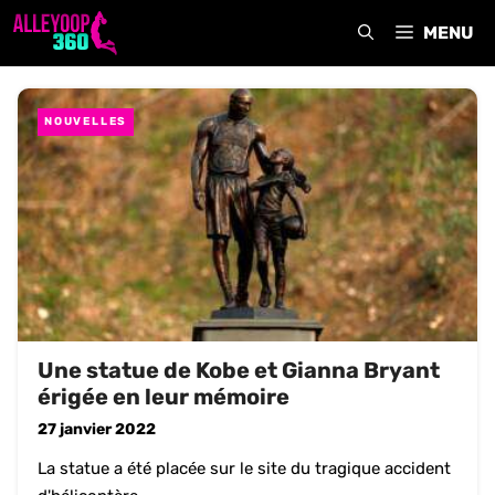
Aller
MENU
au
contenu
NOUVELLES
Une statue de Kobe et Gianna Bryant
érigée en leur mémoire
27 janvier 2022
La statue a été placée sur le site du tragique accident