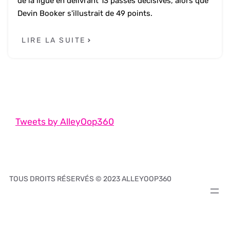
de la ligue en délivrant 13 passes décisives, alors que
Devin Booker s'illustrait de 49 points.
LIRE LA SUITE
Tweets by AlleyOop360
TOUS DROITS RÉSERVÉS © 2023 ALLEYOOP360