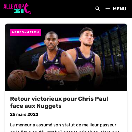
Aller
MENU
au
contenu
APRÈS-MATCH
Retour victorieux pour Chris Paul
face aux Nuggets
25 mars 2022
Le meneur a assumé son statut de meilleur passeur