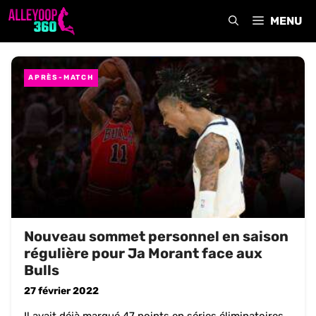
Aller
MENU
au
contenu
APRÈS-MATCH
Nouveau sommet personnel en saison
régulière pour Ja Morant face aux
Bulls
27 février 2022