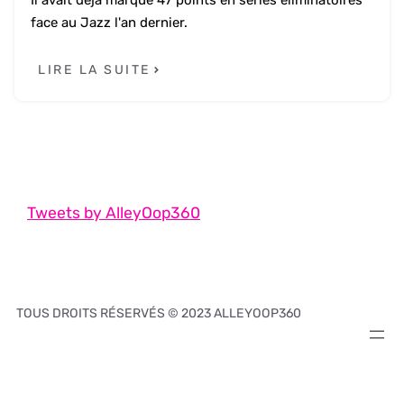
Il avait déjà marqué 47 points en séries éliminatoires
face au Jazz l'an dernier.
LIRE LA SUITE
Tweets by AlleyOop360
TOUS DROITS RÉSERVÉS © 2023 ALLEYOOP360