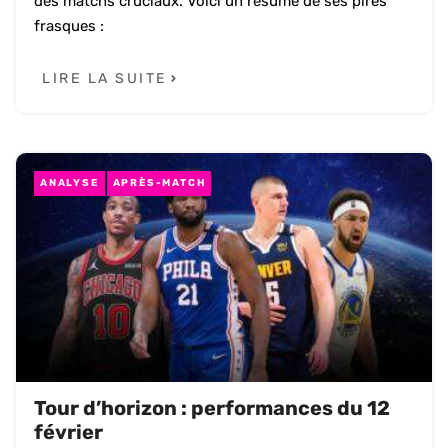
des matchs cruciaux. Voici un résumé de ses pires
frasques :
LIRE LA SUITE
ANALYSE
APRÈS-MATCH
Tour d’horizon : performances du 12
février