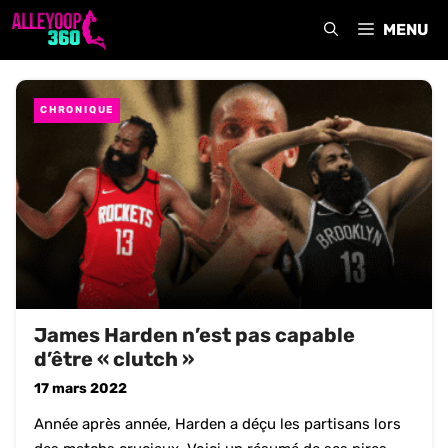
Aller
MENU
au
contenu
CHRONIQUE
James Harden n’est pas capable
d’être « clutch »
17 mars 2022
Année après année, Harden a déçu les partisans lors