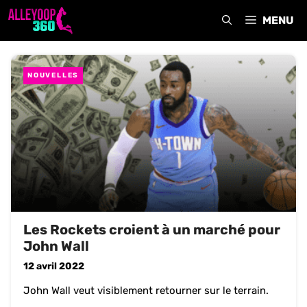
Aller
MENU
au
contenu
NOUVELLES
Les Rockets croient à un marché pour
John Wall
12 avril 2022
John Wall veut visiblement retourner sur le terrain.