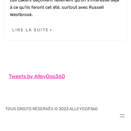
Les Lakers déçoivent tellement qu'on s'intéresse déjà
à ce qu'ils feront cet été, surtout avec Russell
Westbrook.
LIRE LA SUITE
Tweets by AlleyOop360
TOUS DROITS RÉSERVÉS © 2023 ALLEYOOP360