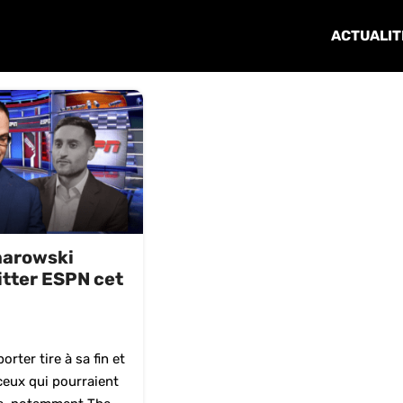
ACTUALIT
narowski
itter ESPN cet
orter tire à sa fin et
eux qui pourraient