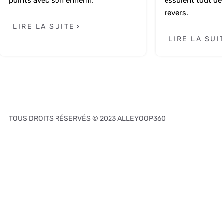
points avec son ennemi.
essuient tout d
revers.
LIRE LA SUITE
LIRE LA SUI
TOUS DROITS RÉSERVÉS © 2023 ALLEYOOP360