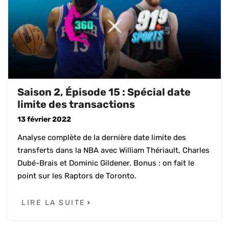
Saison 2, Épisode 15 : Spécial date
limite des transactions
13 février 2022
Analyse complète de la dernière date limite des
transferts dans la NBA avec William Thériault, Charles
Dubé-Brais et Dominic Gildener. Bonus : on fait le
point sur les Raptors de Toronto.
LIRE LA SUITE