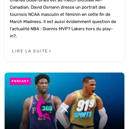
Charles Dubé-Brais est au match BioSteel All-
Canadian, David Osmann dresse un portrait des
tournois NCAA masculin et féminin en cette fin de
March Madness. Il est aussi évidemment question de
l'actualité NBA : Giannis MVP? Lakers hors du play-
in?.
LIRE LA SUITE
PODCAST