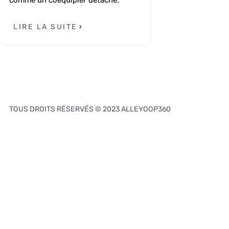
comme un coéquipier détaché.
LIRE LA SUITE
TOUS DROITS RÉSERVÉS © 2023 ALLEYOOP360