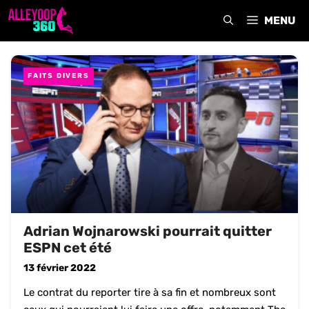
Aller
MENU
au
contenu
FAITS DIVERS
Adrian Wojnarowski pourrait quitter
ESPN cet été
13 février 2022
Le contrat du reporter tire à sa fin et nombreux sont