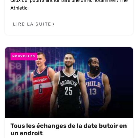
ceux qui pourraient lui faire une offre, notamment The
Athletic.
LIRE LA SUITE
NOUVELLES
Tous les échanges de la date butoir en
un endroit