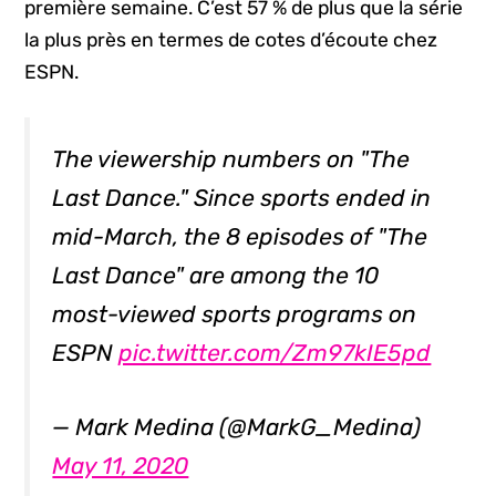
première semaine. C’est 57 % de plus que la série
la plus près en termes de cotes d’écoute chez
ESPN.
The viewership numbers on "The
Last Dance." Since sports ended in
mid-March, the 8 episodes of "The
Last Dance" are among the 10
most-viewed sports programs on
ESPN
pic.twitter.com/Zm97kIE5pd
— Mark Medina (@MarkG_Medina)
May 11, 2020