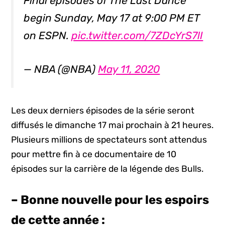
Final episodes of The Last Dance
begin Sunday, May 17 at 9:00 PM ET
on ESPN.
pic.twitter.com/7ZDcYrS7lI
— NBA (@NBA)
May 11, 2020
Les deux derniers épisodes de la série seront
diffusés le dimanche 17 mai prochain à 21 heures.
Plusieurs millions de spectateurs sont attendus
pour mettre fin à ce documentaire de 10
épisodes sur la carrière de la légende des Bulls.
– Bonne nouvelle pour les espoirs
de cette année :