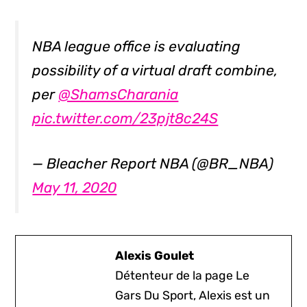
NBA league office is evaluating
possibility of a virtual draft combine,
per
@ShamsCharania
pic.twitter.com/23pjt8c24S
— Bleacher Report NBA (@BR_NBA)
May 11, 2020
Alexis Goulet
Détenteur de la page Le
Gars Du Sport, Alexis est un