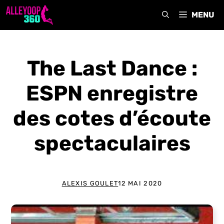
Aller
MENU
au
contenu
The Last Dance :
ESPN enregistre
des cotes d’écoute
spectaculaires
ALEXIS GOULET
12 MAI 2020