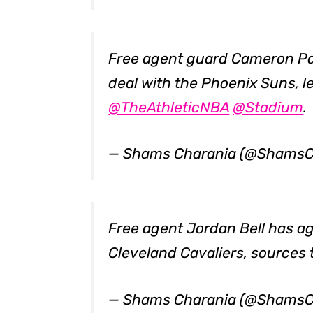
Free agent guard Cameron Pa
deal with the Phoenix Suns, l
@TheAthleticNBA
@Stadium
.
— Shams Charania (@ShamsC
Free agent Jordan Bell has ag
Cleveland Cavaliers, sources 
— Shams Charania (@ShamsC