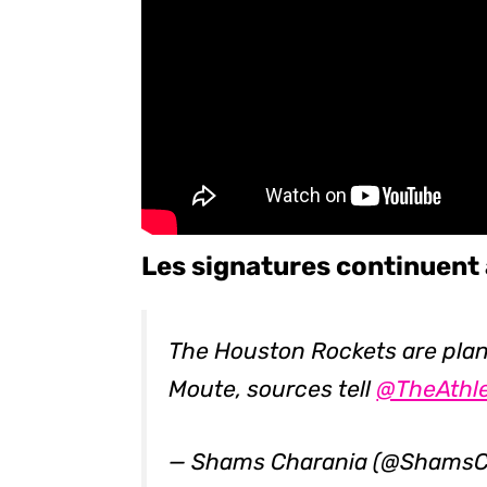
Les signatures continuent 
The Houston Rockets are plan
Moute, sources tell
@TheAthl
— Shams Charania (@ShamsC