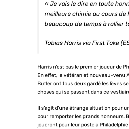
« Je vais le dire en toute hon
meilleure chimie au cours de 
beaucoup de temps à rallier 
Tobias Harris via First Take (
Harris n’est pas le premier joueur de P
En effet, le vétéran et nouveau-venu A
Butler ont tous deux gardé les lèves 
choses qui se passent dans ce vestiair
Il s’agit d’une étrange situation pour u
pour remporter les grands honneurs. B
joueront pour leur poste à Philadelphie 