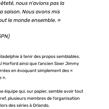
nêteté, nous n’avions pas la
la saison. Nous avons mis
tout le monde ensemble. »
ESPN)
hiladelphie à tenir des propos semblables.
l Horford ainsi que l’ancien Sixer Jimmy
serrées en évoquant simplement des «
e ».
ne équipe qui, sur papier, semble avoir tout
ref, plusieurs membres de l’organisation
lors des séries à Orlando.