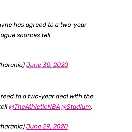
yne has agreed to a two-year
eague sources tell
harania)
June 30, 2020
reed to a two-year deal with the
tell
@TheAthleticNBA
@Stadium
.
harania)
June 29, 2020