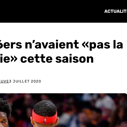
ACTUALIT
76ers n’avaient «pas la
ie» cette saison
EUVE
3 JUILLET 2020