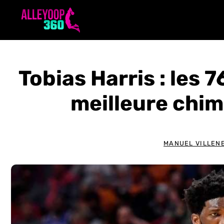
Aller
au
contenu
Tobias Harris : les 
meilleure chim
MANUEL VILLEN