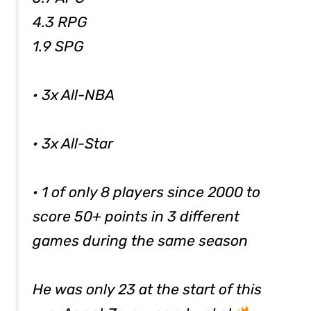
4.3 RPG
1.9 SPG
• 3x All-NBA
• 3x All-Star
• 1 of only 8 players since 2000 to
score 50+ points in 3 different
games during the same season
He was only 23 at the start of this