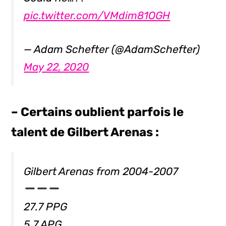
pic.twitter.com/VMdim81OGH
— Adam Schefter (@AdamSchefter)
May 22, 2020
– Certains oublient parfois le
talent de Gilbert Arenas :
Gilbert Arenas from 2004-2007
27.7 PPG
5.7 APG