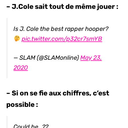
– J.Cole sait tout de même jouer :
Is J. Cole the best rapper hooper?
pic.twitter.com/p32cr7smYB
— SLAM (@SLAMonline)
May 23,
2020
– Si on se fie aux chiffres, c’est
possible :
Could he…??