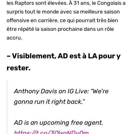
les Raptors sont élevées. À 31 ans, le Congolais a
surpris tout le monde avec sa meilleure saison
offensive en carrière, ce qui pourrait très bien
être répété la saison prochaine dans un rôle
accru.
– Visiblement, AD est à LA pour y
rester.
Anthony Davis on IG Live: “We’re
gonna run it right back.”
AD is an upcoming free agent.
https://t.co/3QlxoNDv0m