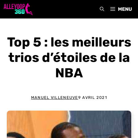
Aller
MENU
au
contenu
Top 5 : les meilleurs
trios d’étoiles de la
NBA
MANUEL VILLENEUVE
9 AVRIL 2021