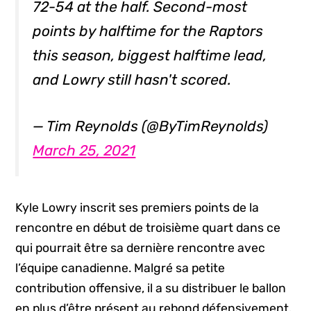
72-54 at the half. Second-most
points by halftime for the Raptors
this season, biggest halftime lead,
and Lowry still hasn't scored.
— Tim Reynolds (@ByTimReynolds)
March 25, 2021
Kyle Lowry inscrit ses premiers points de la
rencontre en début de troisième quart dans ce
qui pourrait être sa dernière rencontre avec
l’équipe canadienne. Malgré sa petite
contribution offensive, il a su distribuer le ballon
en plus d’être présent au rebond défensivement.