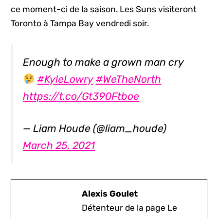
ce moment-ci de la saison. Les Suns visiteront
Toronto à Tampa Bay vendredi soir.
Enough to make a grown man cry
#KyleLowry
#WeTheNorth
https://t.co/Gt390Ftboe
— Liam Houde (@liam_houde)
March 25, 2021
Alexis Goulet
Détenteur de la page Le