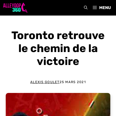
Aller
MENU
au
contenu
Toronto retrouve
le chemin de la
victoire
ALEXIS GOULET
25 MARS 2021