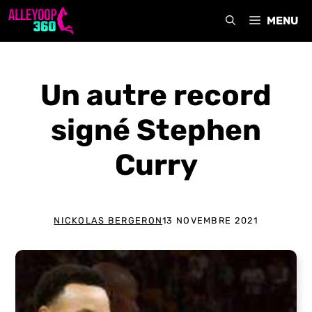
Aller
MENU
au
contenu
Un autre record
signé Stephen
Curry
NICKOLAS BERGERON
13 NOVEMBRE 2021