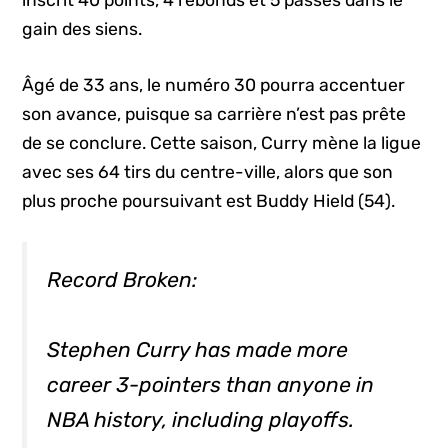
inscrit 40 points, 4 rebonds et 5 passes dans le
gain des siens.
Âgé de 33 ans, le numéro 30 pourra accentuer
son avance, puisque sa carrière n’est pas prête
de se conclure. Cette saison, Curry mène la ligue
avec ses 64 tirs du centre-ville, alors que son
plus proche poursuivant est Buddy Hield (54).
Record Broken:
Stephen Curry has made more
career 3-pointers than anyone in
NBA history, including playoffs.