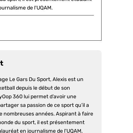
ournalisme de l'UQAM.
t
age Le Gars Du Sport, Alexis est un
etball depuis le début de son
yOop 360 lui permet d’avoir une
artager sa passion de ce sport qu’il a
e nombreuses années. Aspirant à faire
monde du sport, il est présentement
lauréat en journalisme de l'UQAM.