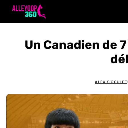
Aller
au
contenu
Un Canadien de 7 
dé
ALEXIS GOULET