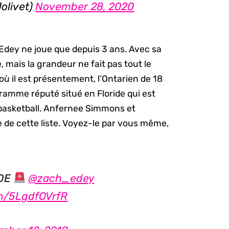
olivet)
November 28, 2020
Edey ne joue que depuis 3 ans. Avec sa
, mais la grandeur ne fait pas tout le
à où il est présentement, l’Ontarien de 18
gramme réputé situé en Floride qui est
basketball. Anfernee Simmons et
de cette liste. Voyez-le par vous même,
ODE
@zach_edey
om/5LgdfOVrfR