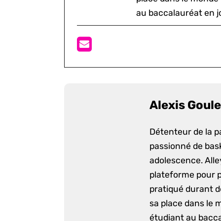
au baccalauréat en j
Alexis Goule
Détenteur de la p
passionné de bask
adolescence. Alle
plateforme pour p
pratiqué durant d
sa place dans le 
étudiant au bacca