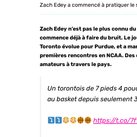
Zach Edey a commencé à pratiquer le s
Zach Edey n’est pas le plus connu du
commence déjà à faire du bruit. Le j
Toronto évolue pour Purdue, et a ma
premières rencontres en NCAA. Des d
amateurs à travers le pays.
Un torontois de 7 pieds 4 po
au basket depuis seulement 3
https://t.co/