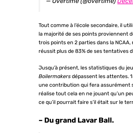
— Overtime (@overtime)
Dece
Tout comme à l’école secondaire, il util
la majorité de ses points proviennent de 
trois points en 2 parties dans la NCAA, 
réussit plus de 83% de ses tentatives d
Jusqu’à présent, les statistiques du jeu
Boilermakers
dépassent les attentes. 1
une contribution qui fera assurément s
réalise tout cela en ne jouant qu’un p
ce qu’il pourrait faire s’il était sur le 
– Du grand Lavar Ball.