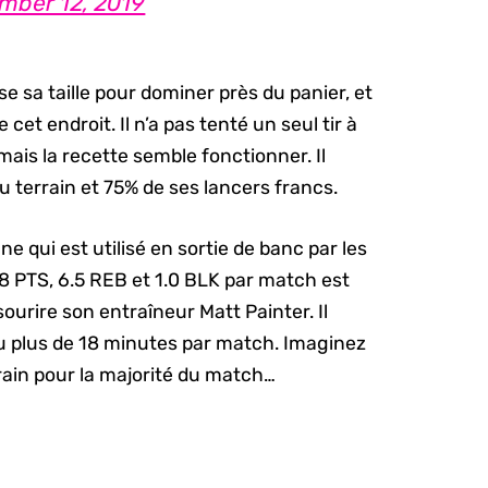
mber 12, 2019
ise sa taille pour dominer près du panier, et
cet endroit. Il n’a pas tenté un seul tir à
mais la recette semble fonctionner. Il
u terrain et 75% de ses lancers francs.
ne qui est utilisé en sortie de banc par les
8 PTS, 6.5 REB et 1.0 BLK par match est
ourire son entraîneur Matt Painter. Il
eu plus de 18 minutes par match. Imaginez
terrain pour la majorité du match…