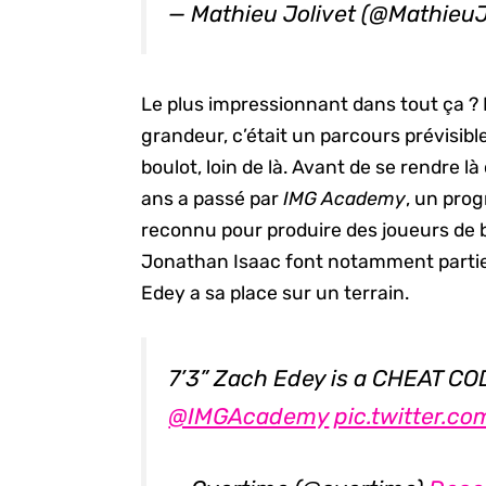
— Mathieu Jolivet (@MathieuJ
Le plus impressionnant dans tout ça ? 
grandeur, c’était un parcours prévisible
boulot, loin de là. Avant de se rendre l
ans a passé par
IMG Academy
, un pro
reconnu pour produire des joueurs de 
Jonathan Isaac font notamment partie 
Edey a sa place sur un terrain.
7’3” Zach Edey is a CHEAT C
@IMGAcademy
pic.twitter.c