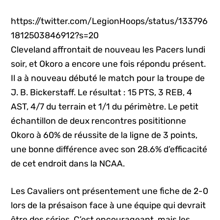
https://twitter.com/LegionHoops/status/133796
1812503846912?s=20
Cleveland affrontait de nouveau les Pacers lundi
soir, et Okoro a encore une fois répondu présent.
Il a à nouveau débuté le match pour la troupe de
J. B. Bickerstaff. Le résultat : 15 PTS, 3 REB, 4
AST, 4/7 du terrain et 1/1 du périmètre. Le petit
échantillon de deux rencontres posititionne
Okoro à 60% de réussite de la ligne de 3 points,
une bonne différence avec son 28.6% d’efficacité
de cet endroit dans la NCAA.
Les Cavaliers ont présentement une fiche de 2-0
lors de la présaison face à une équipe qui devrait
être des séries. C’est encourageant, mais les