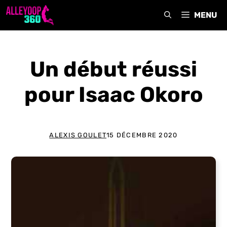
Aller
MENU
au
contenu
Un début réussi
pour Isaac Okoro
ALEXIS GOULET
15 DÉCEMBRE 2020