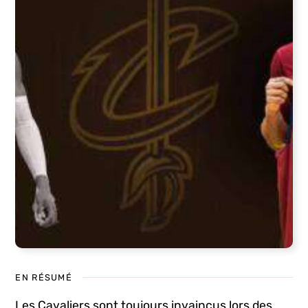
EN RÉSUMÉ
Les Cavaliers sont toujours invaincus lors des