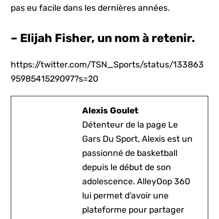
pas eu facile dans les dernières années.
– Elijah Fisher, un nom à retenir.
https://twitter.com/TSN_Sports/status/133863
9598541529097?s=20
Alexis Goulet
Détenteur de la page Le
Gars Du Sport, Alexis est un
passionné de basketball
depuis le début de son
adolescence. AlleyOop 360
lui permet d’avoir une
plateforme pour partager