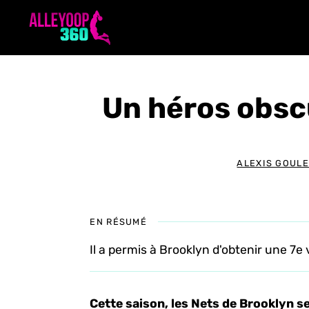
Aller
au
contenu
Un héros obsc
ALEXIS GOULE
EN RÉSUMÉ
Il a permis à Brooklyn d'obtenir une 7e
Cette saison, les Nets de Brooklyn 