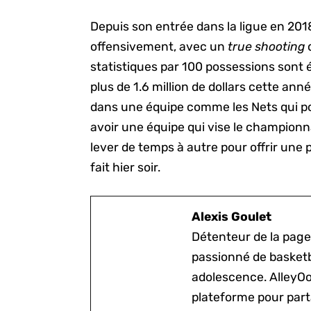
Depuis son entrée dans la ligue en 201
offensivement, avec un
true shooting
statistiques par 100 possessions sont
plus de 1.6 million de dollars cette anné
dans une équipe comme les Nets qui p
avoir une équipe qui vise le champion
lever de temps à autre pour offrir une
fait hier soir.
Alexis Goulet
Détenteur de la page
passionné de basketb
adolescence. AlleyOo
plateforme pour parta