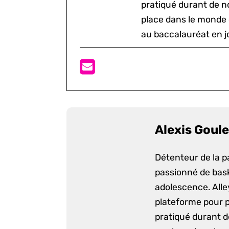
pratiqué durant de n
place dans le monde 
au baccalauréat en j
Alexis Goule
Détenteur de la p
passionné de bask
adolescence. Alle
plateforme pour p
pratiqué durant d