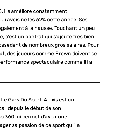
8, il s’améliore constamment
qui avoisine les 62% cette année. Ses
 également à la hausse. Touchant un peu
e, c’est un contrat qui s’ajoute très bien
ossèdent de nombreux gros salaires. Pour
nat, des joueurs comme Brown doivent se
 performance spectaculaire comme il l’a
 Le Gars Du Sport, Alexis est un
all depuis le début de son
p 360 lui permet d’avoir une
ger sa passion de ce sport qu’il a