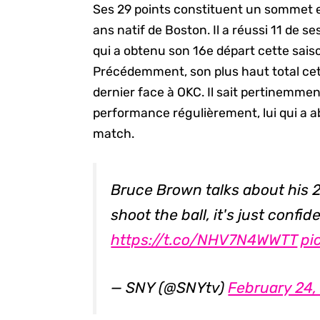
Ses 29 points constituent un sommet 
ans natif de Boston. Il a réussi 11 de ses
qui a obtenu son 16e départ cette sais
Précédemment, son plus haut total cett
dernier face à OKC. Il sait pertinemmen
performance régulièrement, lui qui a a
match.
Bruce Brown talks about his 2
shoot the ball, it's just confi
https://t.co/NHV7N4WWTT
pi
— SNY (@SNYtv)
February 24,