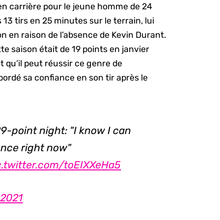
en carrière pour le jeune homme de 24
 13 tirs en 25 minutes sur le terrain, lui
on en raison de l’absence de Kevin Durant.
e saison était de 19 points en janvier
t qu’il peut réussir ce genre de
bordé sa confiance en son tir après le
9-point night: "I know I can
dence right now"
c.twitter.com/toEIXXeHa5
 2021