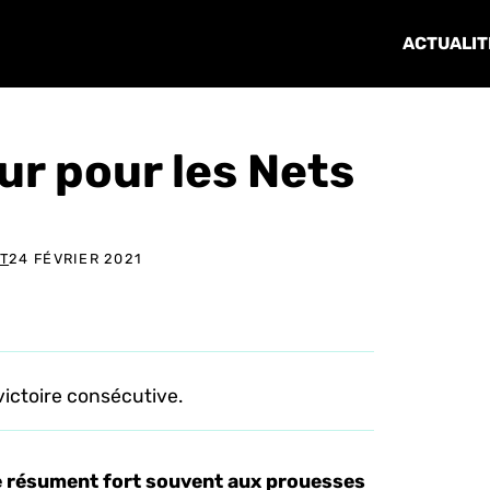
ACTUALIT
ur pour les Nets
T
24 FÉVRIER 2021
 victoire consécutive.
se résument fort souvent aux prouesses