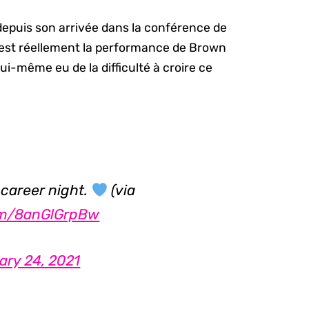
depuis son arrivée dans la conférence de
c’est réellement la performance de Brown
 a lui-même eu de la difficulté à croire ce
 career night.
(via
com/8anGlGrpBw
ary 24, 2021