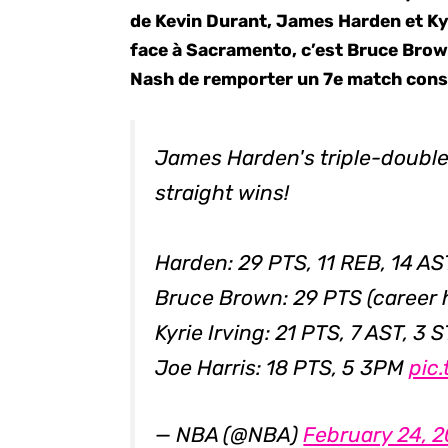
de Kevin Durant, James Harden et Kyr
face à Sacramento, c’est Bruce Brown
Nash de remporter un 7e match cons
James Harden's triple-double
straight wins!
Harden: 29 PTS, 11 REB, 14 AS
Bruce Brown: 29 PTS (career 
Kyrie Irving: 21 PTS, 7 AST, 3 
Joe Harris: 18 PTS, 5 3PM
pic
— NBA (@NBA)
February 24, 2