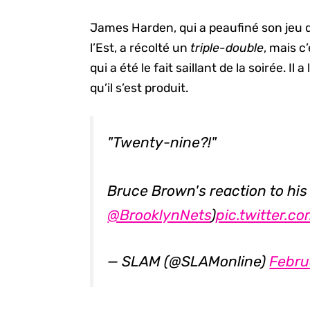
James Harden, qui a peaufiné son jeu 
l’Est, a récolté un
triple-double
, mais 
qui a été le fait saillant de la soirée. Il
qu’il s’est produit.
"Twenty-nine?!"
Bruce Brown's reaction to his
@BrooklynNets
)
pic.twitter.
— SLAM (@SLAMonline)
Febru