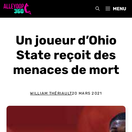
Aller
MENU
au
contenu
Un joueur d’Ohio
State reçoit des
menaces de mort
WILLIAM THÉRIAULT
20 MARS 2021