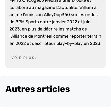
FM 107.7 (Cogeco Média) à Sherbrooke et
collabore au magazine L'actualité. William a
animé l'émission AlleyOop360 sur les ondes
de BPM Sports entre janvier 2022 et juin
2023, en plus de décrire les matchs de
l'Alliance de Montréal comme reporter terrain
en 2022 et descripteur play-by-play en 2023.
VOIR PLUS
Autres articles