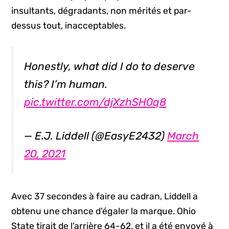
insultants, dégradants, non mérités et par-
dessus tout, inacceptables.
Honestly, what did I do to deserve
this? I’m human.
pic.twitter.com/djXzhSH0q8
— E.J. Liddell (@EasyE2432)
March
20, 2021
Avec 37 secondes à faire au cadran, Liddell a
obtenu une chance d’égaler la marque. Ohio
State tirait de l’arrière 64-62, et il a été envoyé à