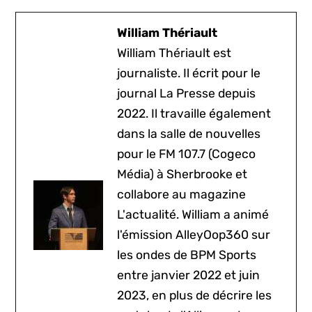
William Thériault
William Thériault est
journaliste. Il écrit pour le
journal La Presse depuis
2022. Il travaille également
dans la salle de nouvelles
pour le FM 107.7 (Cogeco
Média) à Sherbrooke et
collabore au magazine
L'actualité. William a animé
l'émission AlleyOop360 sur
les ondes de BPM Sports
entre janvier 2022 et juin
2023, en plus de décrire les