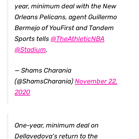
year, minimum deal with the New
Orleans Pelicans, agent Guillermo
Bermejo of YouFirst and Tandem
Sports tells
@TheAthleticNBA
@Stadium
.
— Shams Charania
(@ShamsCharania)
November 22,
2020
One-year, minimum deal on
Dellavedova's return to the