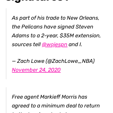
As part of his trade to New Orleans,
the Pelicans have signed Steven
Adams to a 2-year, $35M extension,
sources tell
@wojespn
and I.
— Zach Lowe (@ZachLowe_NBA)
November 24, 2020
Free agent Markieff Morris has
agreed to a minimum deal to return