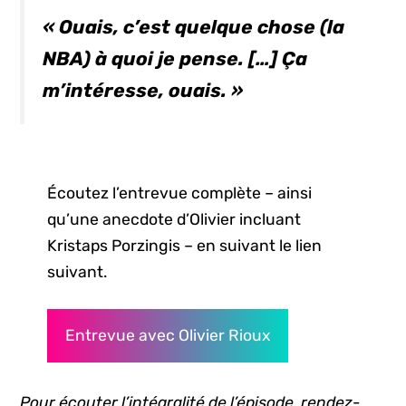
« Ouais, c’est quelque chose (la
NBA) à quoi je pense. […] Ça
m’intéresse, ouais. »
Écoutez l’entrevue complète – ainsi
qu’une anecdote d’Olivier incluant
Kristaps Porzingis – en suivant le lien
suivant.
Entrevue avec Olivier Rioux
Pour écouter l’intégralité de l’épisode, rendez-