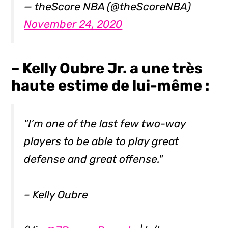
— theScore NBA (@theScoreNBA)
November 24, 2020
– Kelly Oubre Jr. a une très
haute estime de lui-même :
"I’m one of the last few two-way
players to be able to play great
defense and great offense."
– Kelly Oubre