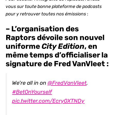
vous sur toute bonne plateforme de podcasts
pour y retrouver toutes nos émissions
:
– L’organisation des
Raptors dévoile son nouvel
uniforme
City Edition
, en
même temps d’officialiser la
signature de Fred VanVleet :
We're all in on
@FredVanVleet
.
#BetOnYourself
pic.twitter.com/Ecry0XTNDy