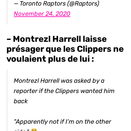
— Toronto Raptors (@Raptors)
November 24, 2020
– Montrezl Harrell laisse
présager que les Clippers ne
voulaient plus de lui :
Montrezl Harrell was asked by a
reporter if the Clippers wanted him
back
"Apparently not if I’m on the other