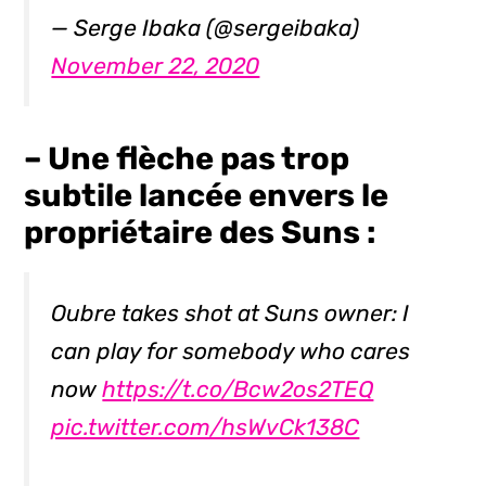
— Serge Ibaka (@sergeibaka)
November 22, 2020
– Une flèche pas trop
subtile lancée envers le
propriétaire des Suns :
Oubre takes shot at Suns owner: I
can play for somebody who cares
now
https://t.co/Bcw2os2TEQ
pic.twitter.com/hsWvCk138C