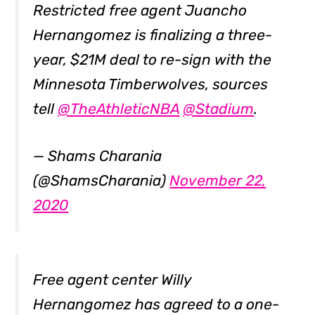
Restricted free agent Juancho
Hernangomez is finalizing a three-
year, $21M deal to re-sign with the
Minnesota Timberwolves, sources
tell
@TheAthleticNBA
@Stadium
.
— Shams Charania
(@ShamsCharania)
November 22,
2020
Free agent center Willy
Hernangomez has agreed to a one-