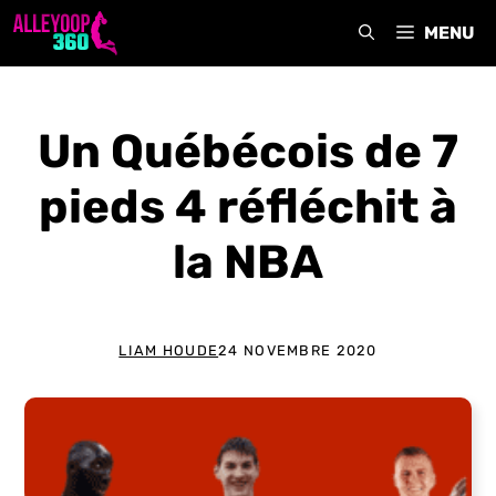
Aller
MENU
au
contenu
Un Québécois de 7
pieds 4 réfléchit à
la NBA
LIAM HOUDE
24 NOVEMBRE 2020