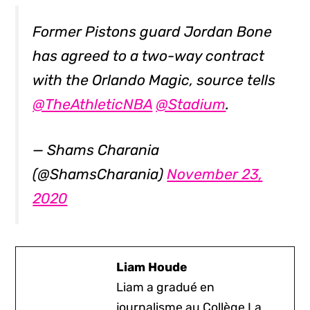
Former Pistons guard Jordan Bone
has agreed to a two-way contract
with the Orlando Magic, source tells
@TheAthleticNBA
@Stadium
.
— Shams Charania
(@ShamsCharania)
November 23,
2020
Liam Houde
Liam a gradué en
journalisme au Collège La