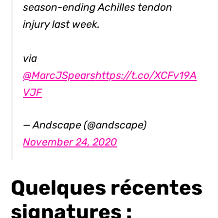
season-ending Achilles tendon
injury last week.
via
@MarcJSpears
https://t.co/XCFv19A
VJF
— Andscape (@andscape)
November 24, 2020
Quelques récentes
signatures :