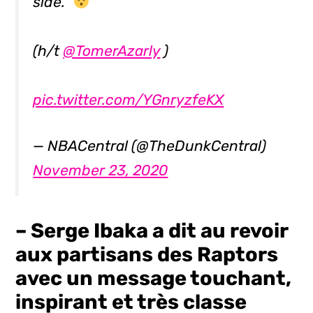
side."
(h/t
@TomerAzarly
)
pic.twitter.com/YGnryzfeKX
— NBACentral (@TheDunkCentral)
November 23, 2020
– Serge Ibaka a dit au revoir
aux partisans des Raptors
avec un message touchant,
inspirant et très classe