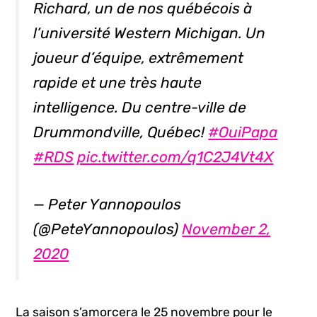
Richard, un de nos québécois à
l’université Western Michigan. Un
joueur d’équipe, extrêmement
rapide et une très haute
intelligence. Du centre-ville de
Drummondville, Québec!
#OuiPapa
#RDS
pic.twitter.com/q1C2J4Vt4X
— Peter Yannopoulos
(@PeteYannopoulos)
November 2,
2020
La saison s’amorcera le 25 novembre pour le