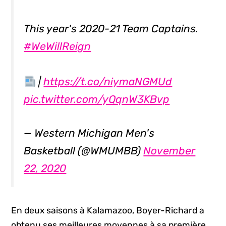
This year's 2020-21 Team Captains.
#WeWillReign
|
https://t.co/niymaNGMUd
pic.twitter.com/yQqnW3KBvp
— Western Michigan Men's
Basketball (@WMUMBB)
November
22, 2020
En deux saisons à Kalamazoo, Boyer-Richard a
obtenu ses meilleures moyennes à sa première