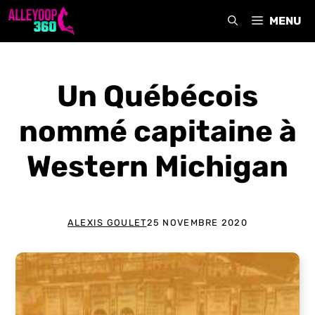
Aller
MENU
au
contenu
Un Québécois
nommé capitaine à
Western Michigan
ALEXIS GOULET
25 NOVEMBRE 2020