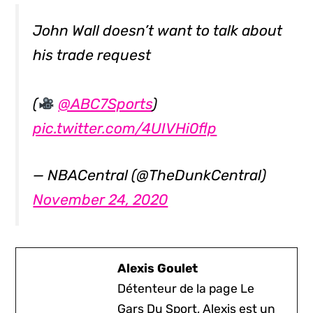
John Wall doesn’t want to talk about
his trade request
(
@ABC7Sports
)
pic.twitter.com/4UIVHi0flp
— NBACentral (@TheDunkCentral)
November 24, 2020
Alexis Goulet
Détenteur de la page Le
Gars Du Sport, Alexis est un