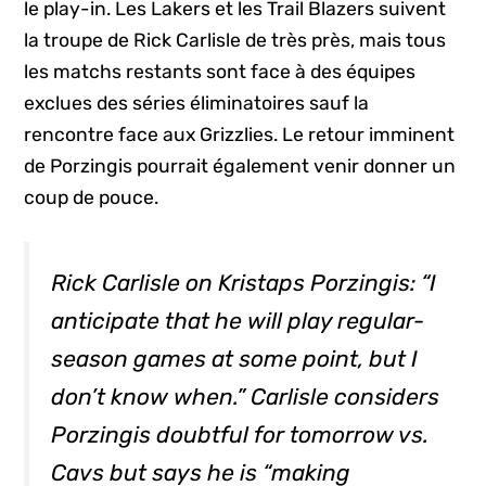
le play-in. Les Lakers et les Trail Blazers suivent
la troupe de Rick Carlisle de très près, mais tous
les matchs restants sont face à des équipes
exclues des séries éliminatoires sauf la
rencontre face aux Grizzlies. Le retour imminent
de Porzingis pourrait également venir donner un
coup de pouce.
Rick Carlisle on Kristaps Porzingis: “I
anticipate that he will play regular-
season games at some point, but I
don’t know when.” Carlisle considers
Porzingis doubtful for tomorrow vs.
Cavs but says he is “making