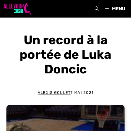
Aller
MENU
au
contenu
Un record à la
portée de Luka
Doncic
ALEXIS GOULET
7 MAI 2021