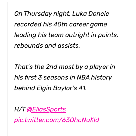
On Thursday night, Luka Doncic
recorded his 40th career game
leading his team outright in points,
rebounds and assists.
That's the 2nd most by a player in
his first 3 seasons in NBA history
behind Elgin Baylor's 41.
H/T
@EliasSports
pic.twitter.com/63OhcNuKld