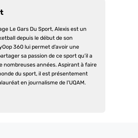
t
age Le Gars Du Sport, Alexis est un
etball depuis le début de son
yOop 360 lui permet d’avoir une
artager sa passion de ce sport qu’il a
e nombreuses années. Aspirant à faire
monde du sport, il est présentement
lauréat en journalisme de l'UQAM.