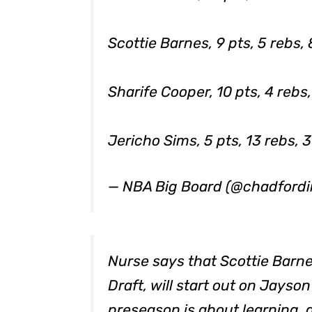
Scottie Barnes, 9 pts, 5 rebs, 
Sharife Cooper, 10 pts, 4 rebs, 
Jericho Sims, 5 pts, 13 rebs, 3 
— NBA Big Board (@chadfordi
Nurse says that Scottie Barnes
Draft, will start out on Jayso
preseason is about learning, a