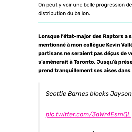
On peut y voir une belle progression 
distribution du ballon.
Lorsque l’état-major des Raptors a sé
mentionné à mon collègue Kevin Vallé
partisans ne seraient pas déçus de vo
s’amènerait à Toronto. Jusqu’à présen
prend tranquillement ses aises dans 
Scottie Barnes blocks Jayson
pic.twitter.com/3aWr4EsmQL