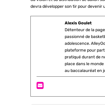
devra développer son tir pour devenir u
Alexis Goulet
Détenteur de la page
passionné de basketb
adolescence. AlleyOo
plateforme pour parta
pratiqué durant de n
place dans le monde 
au baccalauréat en j