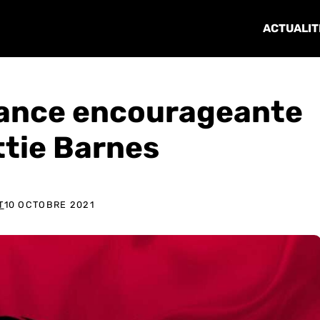
ACTUALIT
mance encourageante
ttie Barnes
T
10 OCTOBRE 2021