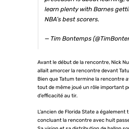
learn plenty with Barnes gett
NBA’s best scorers.
— Tim Bontemps (@TimBont
Avant le début de la rencontre, Nick 
allait amorcer la rencontre devant Tatu
Bien que Tatum termine la rencontre ave
tout de même joué un rôle important po
d’efficacité au tir.
L’ancien de Florida State a également ti
concluant la rencontre avec huit pass
Sa vision et sa distribution de ballon