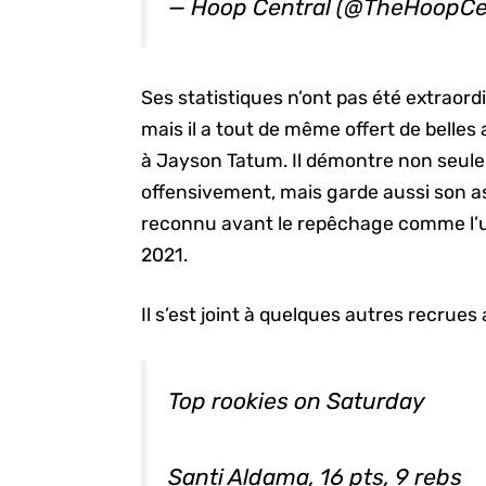
— Hoop Central (@TheHoopCe
Ses statistiques n’ont pas été extraordi
mais il a tout de même offert de belle
à Jayson Tatum. Il démontre non seule
offensivement, mais garde aussi son asp
reconnu avant le repêchage comme l’
2021.
Il s’est joint à quelques autres recru
Top rookies on Saturday
Santi Aldama, 16 pts, 9 rebs