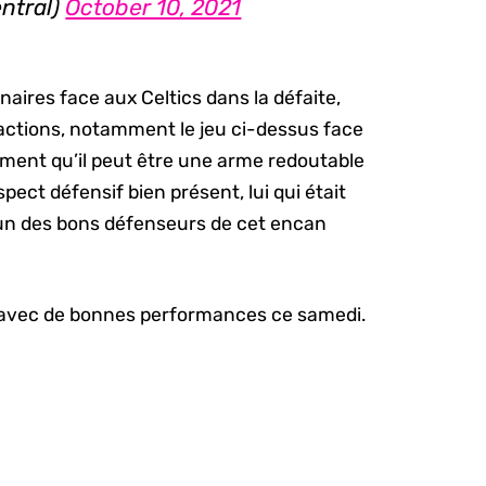
ntral)
October 10, 2021
naires face aux Celtics dans la défaite,
s actions, notamment le jeu ci-dessus face
ment qu’il peut être une arme redoutable
ect défensif bien présent, lui qui était
un des bons défenseurs de cet encan
es avec de bonnes performances ce samedi.