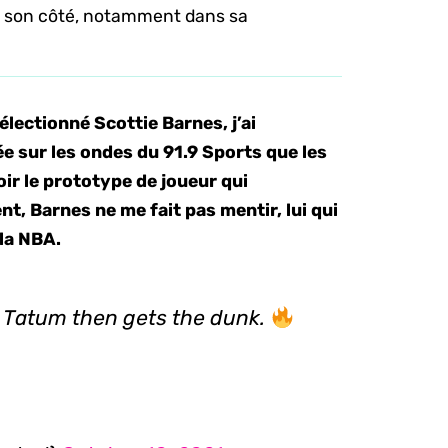
de son côté, notamment dans sa
lectionné Scottie Barnes, j’ai
e sur les ondes du 91.9 Sports que les
ir le prototype de joueur qui
t, Barnes ne me fait pas mentir, lui qui
la NBA.
 Tatum then gets the dunk.