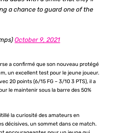
ing a chance to guard one of the
emps)
October 9, 2021
Nurse a confirmé que son nouveau protégé
m, un excellent test pour le jeune joueur.
c 20 points (6/15 FG – 3/10 3 PTS), il a
ur le maintenir sous la barre des 50%
tillé la curiosité des amateurs en
es décisives, un sommet dans ce match.
 sont encourageantes pour un jeune qui