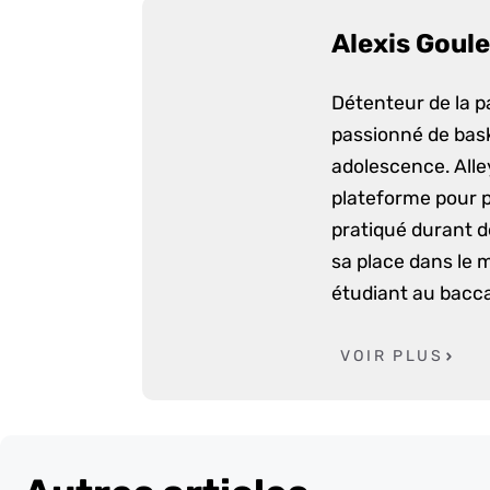
Alexis Goule
Détenteur de la p
passionné de bask
adolescence. Alle
plateforme pour p
pratiqué durant d
sa place dans le 
étudiant au bacca
VOIR PLUS