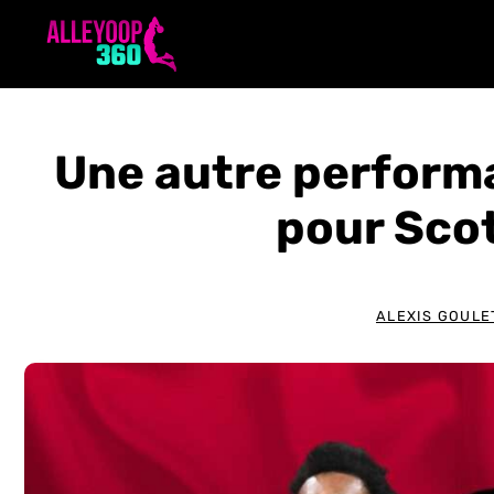
Aller
au
contenu
Une autre perfor
pour Sco
ALEXIS GOULE