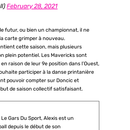
ll)
February 28, 2021
le futur, ou bien un championnat, il ne
e la carte grimper à nouveau.
ntient cette saison, mais plusieurs
on plein potentiel. Les Mavericks sont
en raison de leur 9e position dans l’Ouest,
ouhaite participer à la danse printanière
ront pouvoir compter sur Doncic et
ut de saison collectif satisfaisant.
 Le Gars Du Sport, Alexis est un
all depuis le début de son