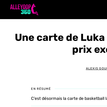
Aller
au
contenu
Une carte de Luka
prix e
ALEXIS GOU
EN RÉSUMÉ
C'est désormais la carte de basketball