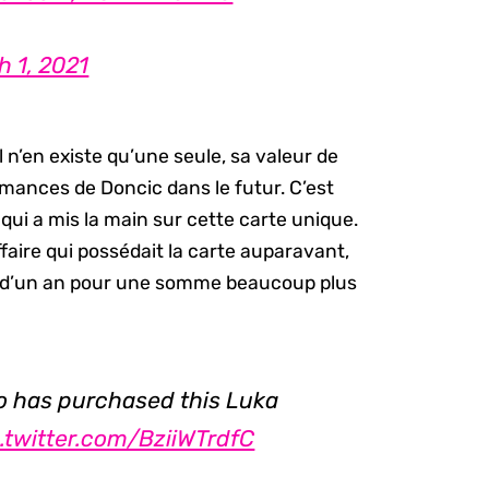
h 1, 2021
il n’en existe qu’une seule, sa valeur de
mances de Doncic dans le futur. C’est
 qui a mis la main sur cette carte unique.
ffaire qui possédait la carte auparavant,
oins d’un an pour une somme beaucoup plus
llo has purchased this Luka
c.twitter.com/BziiWTrdfC