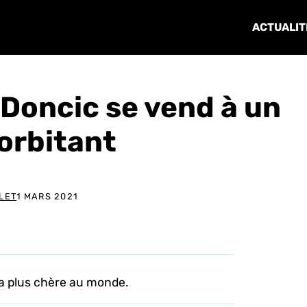
ACTUALIT
 Doncic se vend à un
xorbitant
LET
1 MARS 2021
 la plus chère au monde.