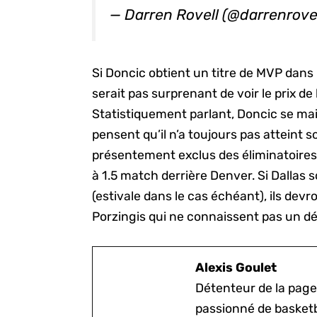
— Darren Rovell (@darrenrove
Si Doncic obtient un titre de MVP dans 
serait pas surprenant de voir le prix d
Statistiquement parlant, Doncic se mai
pensent qu’il n’a toujours pas atteint s
présentement exclus des éliminatoires 
à 1.5 match derrière Denver. Si Dallas s
(estivale dans le cas échéant), ils dev
Porzingis qui ne connaissent pas un déb
Alexis Goulet
Détenteur de la page
passionné de basketb