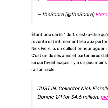
— theScore (@theScore)
Marc
Étant une carte 1 de 1, c’est-à-dire qu’
revente est intimement liée aux perfor
Nick Fiorello, un collectionneur aguerri
C’est un de ses amis et partenaires d’a
lui qui l’avait acquis il y a un peu m
raisonnable.
JUST IN: Collector Nick Fiore
Doncic 1/1 for $4.6 million.
pi