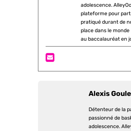
adolescence. AlleyOo
plateforme pour parta
pratiqué durant de n
place dans le monde 
au baccalauréat en j
Alexis Goule
Détenteur de la p
passionné de bask
adolescence. Alle