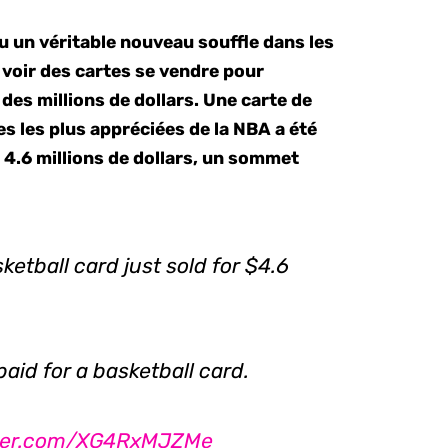
u un véritable nouveau souffle dans les
e voir des cartes se vendre pour
 des millions de dollars. Une carte de
s les plus appréciées de la NBA a été
4.6 millions de dollars, un sommet
etball card just sold for $4.6
paid for a basketball card.
tter.com/XG4RxMJZMe