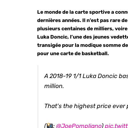
Le monde de la carte sportive a conn
dernières années. Il n’est pas rare d
plusieurs centaines de milliers, voire
Luka Doncic, l’une des jeunes vedette
transigée pour la modique somme de 
pour une carte de basketball.
A 2018-19 1/1 Luka Doncic bask
million.
That's the highest price ever 
(
:
@JoePompliano
)
pic.twi