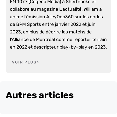
FM 107.7 (Cogeco Média) à Sherbrooke et
collabore au magazine L'actualité. William a
animé l'émission AlleyOop360 sur les ondes
de BPM Sports entre janvier 2022 et juin
2023, en plus de décrire les matchs de
l'Alliance de Montréal comme reporter terrain
en 2022 et descripteur play-by-play en 2023.
VOIR PLUS
Autres articles