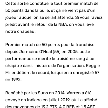
Cette sortie constitue le tout premier match de
50 points dans la bulle, et ça ne vient pas d’un
joueur auquel on se serait attendu. Si vous l’aviez
prédit avant le retour de la NBA, on vous lève
notre chapeau.
Premier match de 50 points pour la franchise
depuis Jermaine O’Neal (55) en 2005, cette
performance se mérite le troisième rang à ce
chapitre dans l’histoire de l’organisation. Reggie
Miller détient le record, lui qui en a enregistré 57
en 1992.
Repêché par les Suns en 2014, Warren a été
envoyé en Indiana en juillet 2019, où il a affiché
des moyennes de 19.2 PTS, 4.0 REB et 1.5 AST