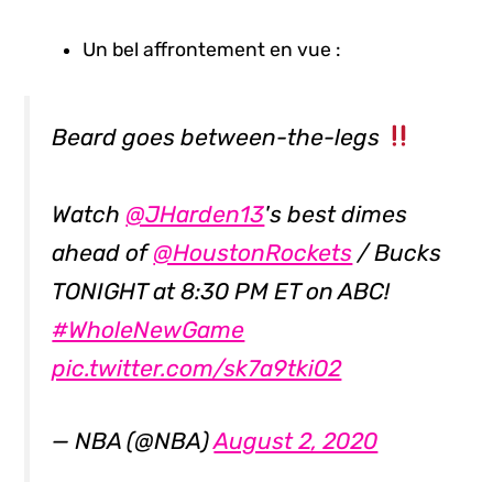
Un bel affrontement en vue :
Beard goes between-the-legs
Watch
@JHarden13
's best dimes
ahead of
@HoustonRockets
/ Bucks
TONIGHT at 8:30 PM ET on ABC!
#WholeNewGame
pic.twitter.com/sk7a9tki02
— NBA (@NBA)
August 2, 2020