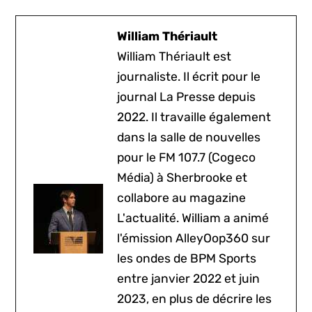
William Thériault
William Thériault est
journaliste. Il écrit pour le
journal La Presse depuis
2022. Il travaille également
dans la salle de nouvelles
pour le FM 107.7 (Cogeco
Média) à Sherbrooke et
collabore au magazine
L'actualité. William a animé
l'émission AlleyOop360 sur
les ondes de BPM Sports
entre janvier 2022 et juin
2023, en plus de décrire les