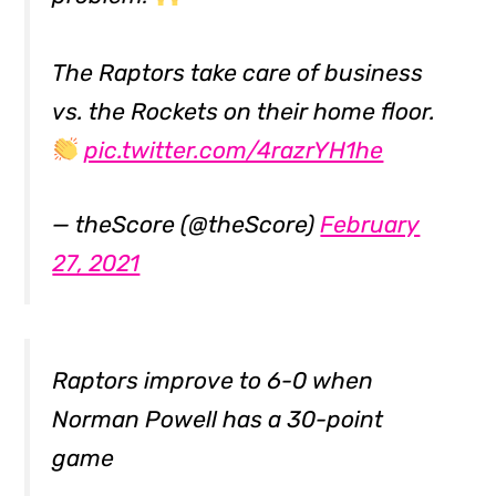
The Raptors take care of business
vs. the Rockets on their home floor.
pic.twitter.com/4razrYH1he
— theScore (@theScore)
February
27, 2021
Raptors improve to 6-0 when
Norman Powell has a 30-point
game