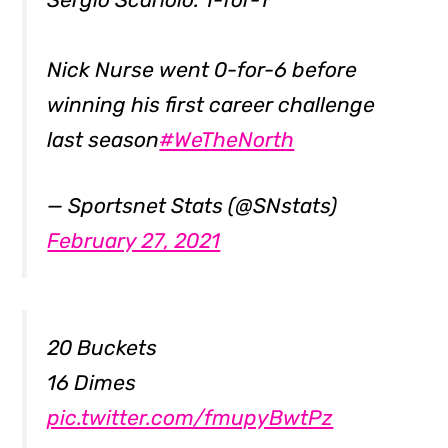
Nick Nurse went 0-for-6 before
winning his first career challenge
last season
#WeTheNorth
— Sportsnet Stats (@SNstats)
February 27, 2021
20 Buckets
16 Dimes
pic.twitter.com/fmupyBwtPz