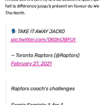
fait la différence jusqu’à présent en faveur du
We
The North
.
TAKE IT AWAY JACKO
pic.twitter.com/0KGhlJBFUt
— Toronto Raptors (@Raptors)
February 27, 2021
Raptors coach's challenges
Sergio Scariolo: 1-for-1