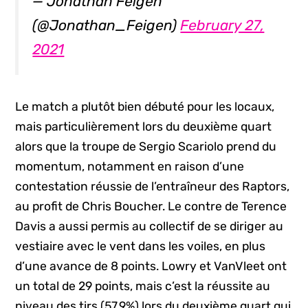
— Jonathan Feigen
(@Jonathan_Feigen)
February 27,
2021
Le match a plutôt bien débuté pour les locaux,
mais particulièrement lors du deuxième quart
alors que la troupe de Sergio Scariolo prend du
momentum, notamment en raison d’une
contestation réussie de l’entraîneur des Raptors,
au profit de Chris Boucher. Le contre de Terence
Davis a aussi permis au collectif de se diriger au
vestiaire avec le vent dans les voiles, en plus
d’une avance de 8 points. Lowry et VanVleet ont
un total de 29 points, mais c’est la réussite au
niveau des tirs (57.9%) lors du deuxième quart qui