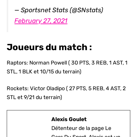
— Sportsnet Stats (@SNstats)
February 27, 2021
Joueurs du match :
Raptors: Norman Powell ( 30 PTS, 3 REB, 1 AST, 1
STL, 1 BLK et 10/15 du terrain)
Rockets: Victor Oladipo ( 27 PTS, 5 REB, 4 AST, 2
STL et 9/21 du terrain)
Alexis Goulet
Détenteur de la page Le
Gars Du Sport, Alexis est un