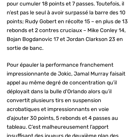
pour cumuler 18 points et 7 passes. Toutefois, il
n’est pas le seul à avoir surpassé la barre des 10
points; Rudy Gobert en récolte 15 – en plus de 13
rebonds et 2 contres cruciaux – Mike Conley 14,
Bojan Bogdanovic 17 et Jordan Clarkson 23 en
sortie de banc.
Pour épauler la performance franchement
impressionnante de Jokic, Jamal Murray faisait
appel au même degré de concentration qu’il
déployait dans la bulle d’Orlando alors qu’il
convertit plusieurs tirs en suspension
acrobatiques et impressionnants en voie
d’ajouter 30 points, 5 rebonds et 4 passes au
tableau. C’est malheureusement l’apport
insuffisant des joueurs de deuxième plan des