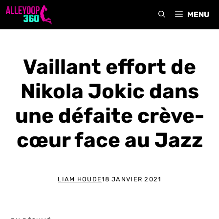
Aller
MENU
au
contenu
Vaillant effort de
Nikola Jokic dans
une défaite crève-
cœur face au Jazz
LIAM HOUDE
18 JANVIER 2021