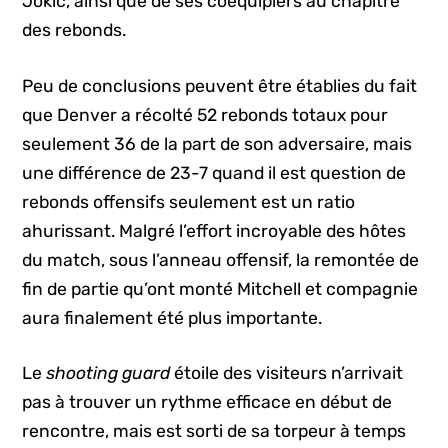
Jokic, ainsi que de ses coéquipiers au chapitre
des rebonds.
Peu de conclusions peuvent être établies du fait
que Denver a récolté 52 rebonds totaux pour
seulement 36 de la part de son adversaire, mais
une différence de 23-7 quand il est question de
rebonds offensifs seulement est un ratio
ahurissant. Malgré l’effort incroyable des hôtes
du match, sous l’anneau offensif, la remontée de
fin de partie qu’ont monté Mitchell et compagnie
aura finalement été plus importante.
Le
shooting guard
étoile des visiteurs n’arrivait
pas à trouver un rythme efficace en début de
rencontre, mais est sorti de sa torpeur à temps