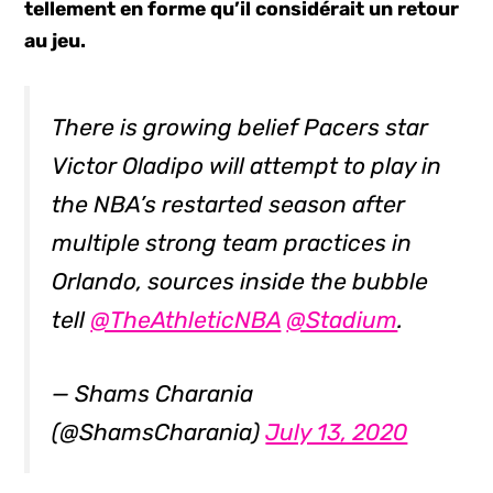
tellement en forme qu’il considérait un retour
au jeu.
There is growing belief Pacers star
Victor Oladipo will attempt to play in
the NBA’s restarted season after
multiple strong team practices in
Orlando, sources inside the bubble
tell
@TheAthleticNBA
@Stadium
.
— Shams Charania
(@ShamsCharania)
July 13, 2020