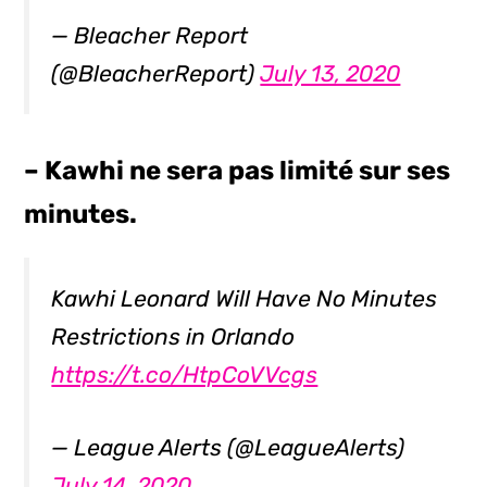
— Bleacher Report
(@BleacherReport)
July 13, 2020
– Kawhi ne sera pas limité sur ses
minutes.
Kawhi Leonard Will Have No Minutes
Restrictions in Orlando
https://t.co/HtpCoVVcgs
— League Alerts (@LeagueAlerts)
July 14, 2020