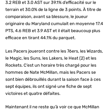
3.2 REB et 3.0 AST sur 39.1% d’efficacité sur le
terrain et 30.0% de la ligne de 3 points. À titre de
comparaison, avant sa blessure, le joueur
originaire du Maryland cumulait en moyenne 17.4
PTS, 4.6 REB et 3.9 AST et il était beaucoup plus
efficace en tirant 44.1% du parquet.
Les Pacers joueront contre les 76ers, les Wizards,
le Magic, les Suns, les Lakers, le Heat (2) et les
Rockets. C’est un horaire très chargé pour les
hommes de Nate McMillan, mais les Pacers se
sont bien débrouillés durant la saison face à ces
sept équipes, ils ont signé une fiche de sept
victoires et quatre défaites.
Maintenant il ne reste qu’à voir ce que McMillan