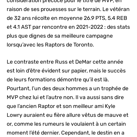
considération précoce pour le titre de MVP, en
raison de ses prouesses sur le terrain. Le vétéran
de 32 ans récolte en moyenne 26.9 PTS, 5.4 REB
et 4.1 AST par rencontre en 2021-2022 : des stats
plus que dignes de sa meilleure campagne
lorsqu’avec les Raptors de Toronto.
Le contraste entre Russ et DeMar cette année
est loin d’être évident sur papier, mais le succès
de leurs formations démontre qu’il est là.
Pourtant, l’un des deux hommes a un trophée de
MVP chez lui et l’autre non. Il va aussi sans dire
que l’ancien Raptor et son meilleur ami Kyle
Lowry auraient eu fière allure vêtus de mauve et
or, comme les rumeurs le voulaient à un certain
moment l’été dernier. Cependant, le destin en a