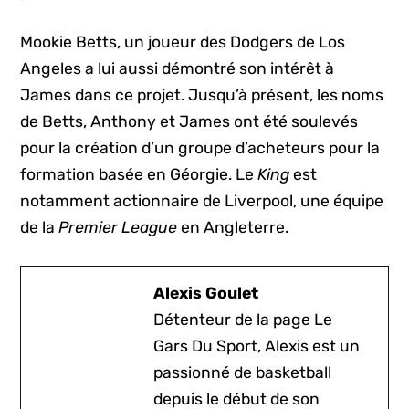
Mookie Betts, un joueur des Dodgers de Los
Angeles a lui aussi démontré son intérêt à
James dans ce projet. Jusqu’à présent, les noms
de Betts, Anthony et James ont été soulevés
pour la création d’un groupe d’acheteurs pour la
formation basée en Géorgie. Le
King
est
notamment actionnaire de Liverpool, une équipe
de la
Premier League
en Angleterre.
Alexis Goulet
Détenteur de la page Le
Gars Du Sport, Alexis est un
passionné de basketball
depuis le début de son