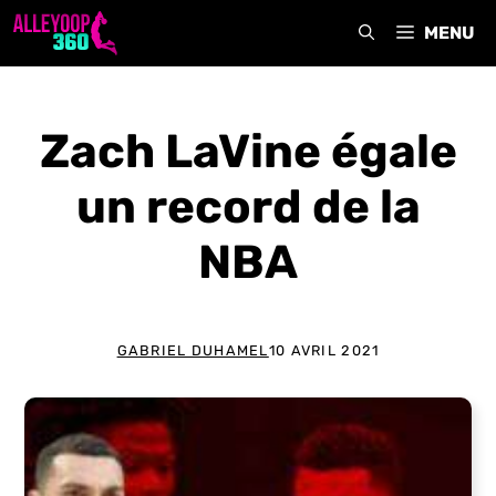
Aller
MENU
au
contenu
Zach LaVine égale
un record de la
NBA
GABRIEL DUHAMEL
10 AVRIL 2021