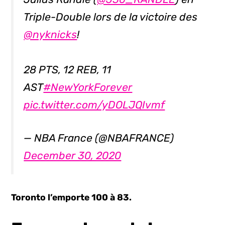
Triple-Double lors de la victoire des
@nyknicks
!
28 PTS, 12 REB, 11
AST
#NewYorkForever
pic.twitter.com/yDOLJQIvmf
— NBA France (@NBAFRANCE)
December 30, 2020
Toronto l’emporte 100 à 83.