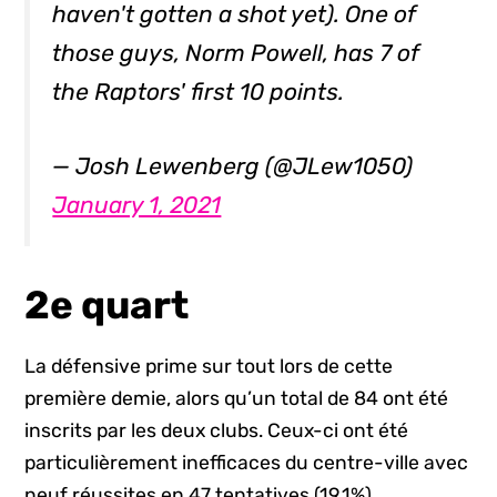
haven't gotten a shot yet). One of
those guys, Norm Powell, has 7 of
the Raptors' first 10 points.
— Josh Lewenberg (@JLew1050)
January 1, 2021
2e quart
La défensive prime sur tout lors de cette
première demie, alors qu’un total de 84 ont été
inscrits par les deux clubs. Ceux-ci ont été
particulièrement inefficaces du centre-ville avec
neuf réussites en 47 tentatives (19,1%).