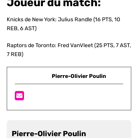
Joueur du match:
Knicks de New York: Julius Randle (16 PTS, 10
REB, 6 AST)
Raptors de Toronto: Fred VanVleet (25 PTS, 7 AST,
7 REB)
Pierre-Olivier Poulin
Pierre-Olivier Poulin