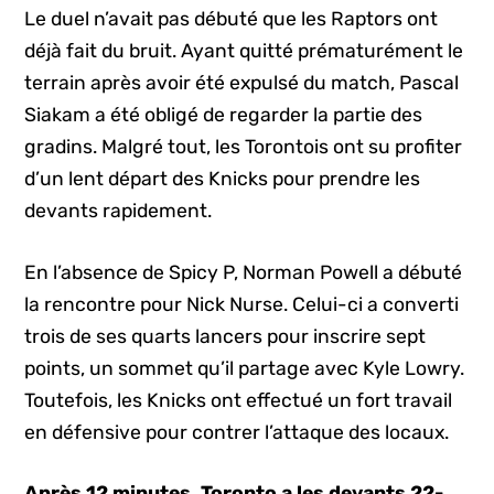
Le duel n’avait pas débuté que les Raptors ont
déjà fait du bruit. Ayant quitté prématurément le
terrain après avoir été expulsé du match, Pascal
Siakam a été obligé de regarder la partie des
gradins. Malgré tout, les Torontois ont su profiter
d’un lent départ des Knicks pour prendre les
devants rapidement.
En l’absence de Spicy P, Norman Powell a débuté
la rencontre pour Nick Nurse. Celui-ci a converti
trois de ses quarts lancers pour inscrire sept
points, un sommet qu’il partage avec Kyle Lowry.
Toutefois, les Knicks ont effectué un fort travail
en défensive pour contrer l’attaque des locaux.
Après 12 minutes, Toronto a les devants 22-