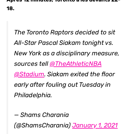
18.
The Toronto Raptors decided to sit
All-Star Pascal Siakam tonight vs.
New York as a disciplinary measure,
sources tell
@TheAthleticNBA
@Stadium
. Siakam exited the floor
early after fouling out Tuesday in
Philadelphia.
— Shams Charania
(@ShamsCharania)
January 1, 2021