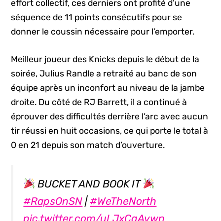
effort collectif, ces derniers ont profité d’une
séquence de 11 points consécutifs pour se
donner le coussin nécessaire pour l’emporter.
Meilleur joueur des Knicks depuis le début de la
soirée, Julius Randle a retraité au banc de son
équipe après un inconfort au niveau de la jambe
droite. Du côté de RJ Barrett, il a continué à
éprouver des difficultés derrière l’arc avec aucun
tir réussi en huit occasions, ce qui porte le total à
0 en 21 depuis son match d’ouverture.
BUCKET AND BOOK IT
#RapsOnSN
|
#WeTheNorth
pic.twitter.com/uLJxCgAvwn