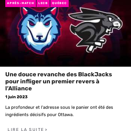
APRÈS-MATCH
LECB
QUÉBEC
Une douce revanche des BlackJacks
pour infliger un premier revers à
l’Alliance
1 juin 2023
La profondeur et l'adresse sous le panier ont été des
ingrédients décisifs pour Ottawa.
LIRE LA SUITE