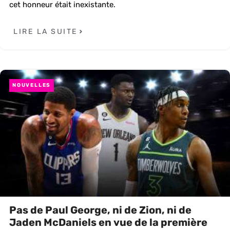
cet honneur était inexistante.
LIRE LA SUITE
NOUVELLES
Pas de Paul George, ni de Zion, ni de
Jaden McDaniels en vue de la première