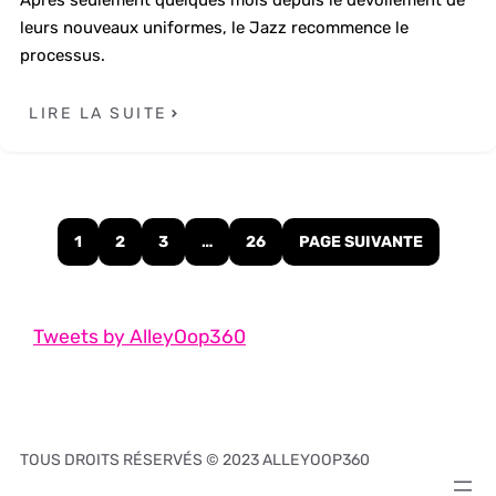
Après seulement quelques mois depuis le dévoilement de
leurs nouveaux uniformes, le Jazz recommence le
processus.
LIRE LA SUITE
1
2
3
…
26
PAGE SUIVANTE
Tweets by AlleyOop360
TOUS DROITS RÉSERVÉS © 2023 ALLEYOOP360