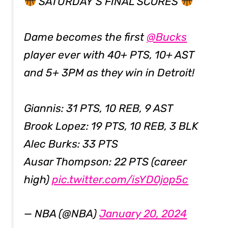
SATURDAY'S FINAL SCORES
Dame becomes the first
@Bucks
player ever with 40+ PTS, 10+ AST
and 5+ 3PM as they win in Detroit!
Giannis: 31 PTS, 10 REB, 9 AST
Brook Lopez: 19 PTS, 10 REB, 3 BLK
Alec Burks: 33 PTS
Ausar Thompson: 22 PTS (career
high)
pic.twitter.com/isYD0jop5c
— NBA (@NBA)
January 20, 2024