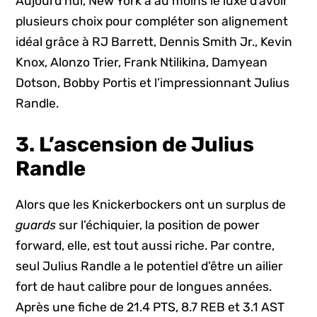
Aujourd’hui, New York a au moins le luxe d’avoir
plusieurs choix pour compléter son alignement
idéal grâce à RJ Barrett, Dennis Smith Jr., Kevin
Knox, Alonzo Trier, Frank Ntilikina, Damyean
Dotson, Bobby Portis et l’impressionnant Julius
Randle.
3. L’ascension de Julius
Randle
Alors que les Knickerbockers ont un surplus de
guards
sur l’échiquier, la position de power
forward, elle, est tout aussi riche. Par contre,
seul Julius Randle a le potentiel d’être un ailier
fort de haut calibre pour de longues années.
Après une fiche de 21.4 PTS, 8.7 REB et 3.1 AST