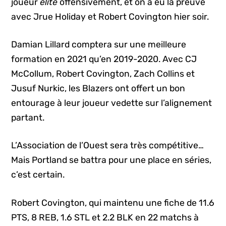
joueur
élite
offensivement, et on a eu la preuve
avec Jrue Holiday et Robert Covington hier soir.
Damian Lillard comptera sur une meilleure
formation en 2021 qu’en 2019-2020. Avec CJ
McCollum, Robert Covington, Zach Collins et
Jusuf Nurkic, les Blazers ont offert un bon
entourage à leur joueur vedette sur l’alignement
partant.
L’Association de l’Ouest sera très compétitive…
Mais Portland se battra pour une place en séries,
c’est certain.
Robert Covington, qui maintenu une fiche de 11.6
PTS, 8 REB, 1.6 STL et 2.2 BLK en 22 matchs à