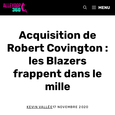
Aller
MENU
au
contenu
Acquisition de
Robert Covington :
les Blazers
frappent dans le
mille
KEVIN VALLÉE
17 NOVEMBRE 2020