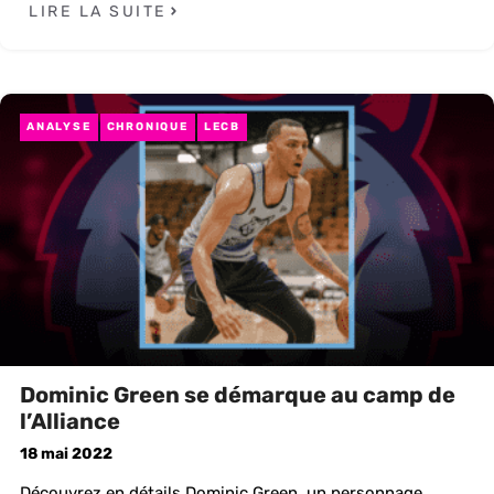
LIRE LA SUITE
ANALYSE
CHRONIQUE
LECB
Dominic Green se démarque au camp de
l’Alliance
18 mai 2022
Découvrez en détails Dominic Green, un personnage