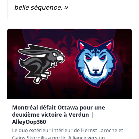
belle séquence. »
Montréal défait Ottawa pour une
deuxième victoire à Verdun |
AlleyOop360
Le duo extérieur-intérieur de Hernst Laroche et
Gaios Skordilis a porté l’Alliance vers un