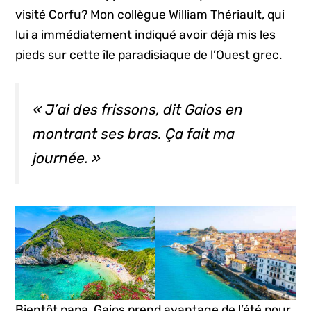
visité Corfu? Mon collègue William Thériault, qui
lui a immédiatement indiqué avoir déjà mis les
pieds sur cette île paradisiaque de l’Ouest grec.
« J’ai des frissons, dit Gaios en
montrant ses bras. Ça fait ma
journée. »
Bientôt papa, Gaios prend avantage de l’été pour