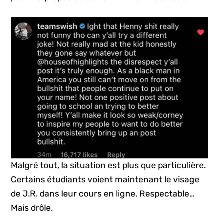
Malgré tout, la situation est plus que particulière.
Certains étudiants voient maintenant le visage
de J.R. dans leur cours en ligne. Respectable…
Mais drôle.