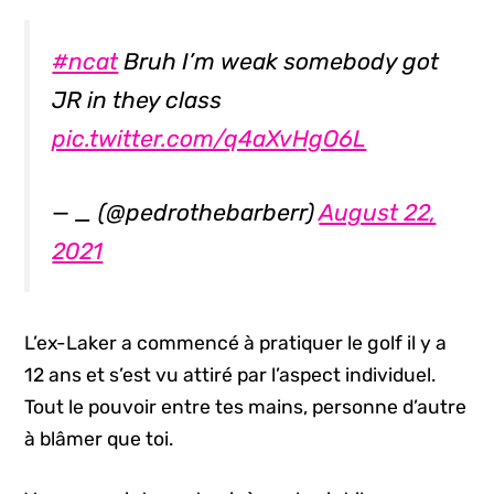
#ncat
Bruh I’m weak somebody got
JR in they class
pic.twitter.com/q4aXvHgO6L
— _ (@pedrothebarberr)
August 22,
2021
L’ex-Laker a commencé à pratiquer le golf il y a
12 ans et s’est vu attiré par l’aspect individuel.
Tout le pouvoir entre tes mains, personne d’autre
à blâmer que toi.