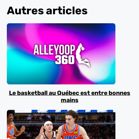
Autres articles
Le basketball au Québec est entre bonnes
mains