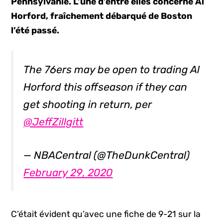
Pennsylvanie. L’une d’entre elles concerne Al
Horford, fraîchement débarqué de Boston
l’été passé.
The 76ers may be open to trading Al
Horford this offseason if they can
get shooting in return, per
@JeffZillgitt
— NBACentral (@TheDunkCentral)
February 29, 2020
C’était évident qu’avec une fiche de 9-21 sur la