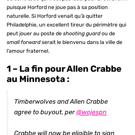
puisque Horford ne joue pas à sa position
naturelle. Si Horford venait qu’à quitter
Philadelphie, un excellent tireur du périmètre qui
peut jouer au poste de
shooting guard
ou de
small forward
serait le bienvenu dans la ville de
l’amour fraternel.
1 – La fin pour Allen Crabbe
au Minnesota :
Timberwolves and Allen Crabbe
agree to buyout, per
@wojespn
Crabbe will now be eligible to sign