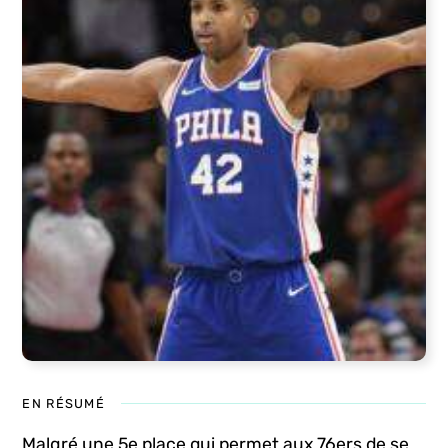
EN RÉSUMÉ
Malgré une 5e place qui permet aux 76ers de se