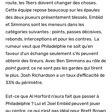
route, les 76ers doivent changer des choses.
Cette équipe repose beaucoup sur les épaules
des deux joueurs présentement blessés. Embiid
et Simmons sont les meneurs dans les
catégories suivantes : points, passes décisives,
rebonds, interceptions
et pour les contres. La
rumeur veut que Philadelphie ne soit qu’en
faveur d’un échange seulement s’ils peuvent
obtenir des tireurs. Avec Ben Simmons au rôle de
point guard
, ce ne sont pas les gardes qui tirent
le plus. Josh Richardson a un taux d’efficacité de
33% du périmètre.
Est-ce que Al Horford n’aura fait que passer à
Philadelphie ? Lui et Joel Embiid peuvent jouer
au centre, ce qui n’est pas idéal pour Brett Brown