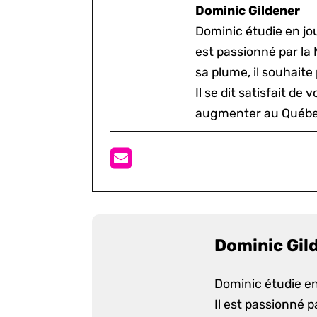
Dominic Gildener
Dominic étudie en jou
est passionné par la 
sa plume, il souhaite
Il se dit satisfait de 
augmenter au Québe
Dominic Gil
Dominic étudie en
Il est passionné p