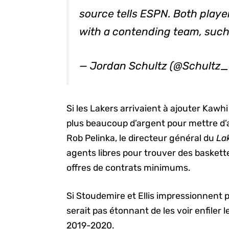
source tells ESPN. Both playe
with a contending team, such
— Jordan Schultz (@Schultz
Si les Lakers arrivaient à ajouter Kawhi 
plus beaucoup d’argent pour mettre d’
Rob Pelinka, le directeur général du
La
agents libres pour trouver des baskett
offres de contrats minimums.
Si Stoudemire et Ellis impressionnent 
serait pas étonnant de les voir enfiler l
2019-2020.