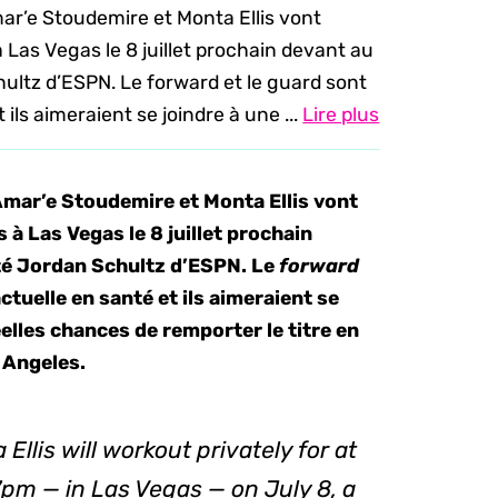
ar’e Stoudemire et Monta Ellis vont
 Las Vegas le 8 juillet prochain devant au
ultz d’ESPN. Le forward et le guard sont
 ils aimeraient se joindre à une ...
Lire plus
Amar’e Stoudemire et Monta Ellis vont
 à Las Vegas le 8 juillet prochain
té Jordan Schultz d’ESPN. Le
forward
ctuelle en santé et ils aimeraient se
elles chances de remporter le titre en
s Angeles.
lis will workout privately for at
pm — in Las Vegas — on July 8, a