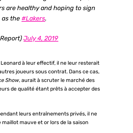
rs are healthy and hoping to sign
 as the
#Lakers
.
_Report)
July 4, 2019
Leonard à leur effectif, il ne leur resterait
autres joueurs sous contrat. Dans ce cas,
ke Show
, aurait à scruter le marché des
eurs de qualité étant prêts à accepter des
pendant leurs entraînements privés, il ne
e maillot mauve et or lors de la saison