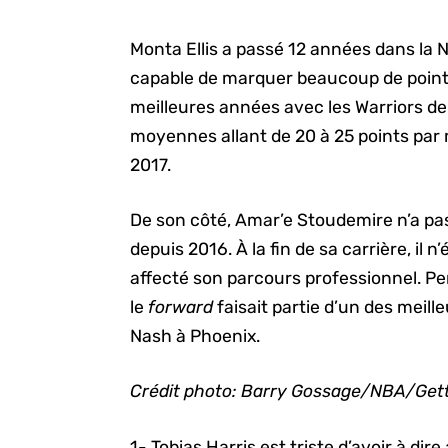
Monta Ellis a passé 12 années dans la 
capable de marquer beaucoup de points 
meilleures années avec les Warriors de
moyennes allant de 20 à 25 points par m
2017.
De son côté, Amar’e Stoudemire n’a pas
depuis 2016. À la fin de sa carrière, il 
affecté son parcours professionnel. P
le
forward
faisait partie d’un des meil
Nash à Phoenix.
Crédit photo: Barry Gossage/NBA/Get
1- Tobias Harris est triste d’avoir à di