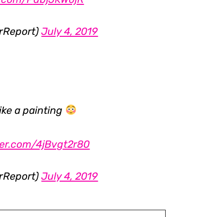
rReport)
July 4, 2019
like a painting
tter.com/4jBvgt2r80
rReport)
July 4, 2019