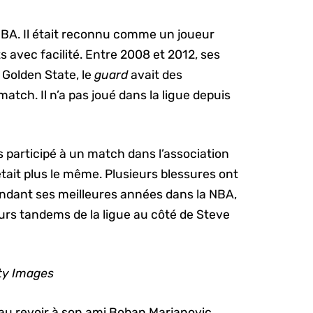
NBA. Il était reconnu comme un joueur
avec facilité. Entre 2008 et 2012, ses
 Golden State, le
guard
avait des
atch. Il n’a pas joué dans la ligue depuis
 participé à un match dans l’association
n’était plus le même. Plusieurs blessures ont
endant ses meilleures années dans la NBA,
leurs tandems de la ligue au côté de Steve
ty Images
re au revoir à son ami Boban Marjanovic.