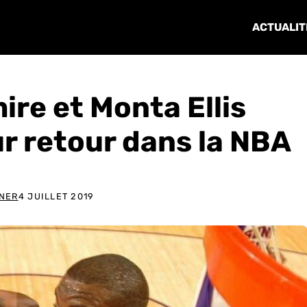
ACTUALIT
re et Monta Ellis
ur retour dans la NBA
ENER
4 JUILLET 2019