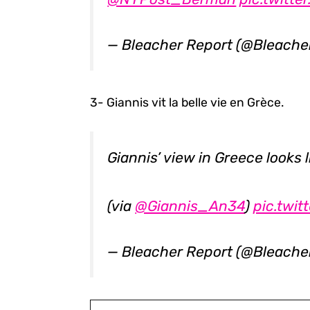
— Bleacher Report (@Bleache
3- Giannis vit la belle vie en Grèce.
Giannis’ view in Greece looks 
(via
@Giannis_An34
)
pic.twi
— Bleacher Report (@Bleache