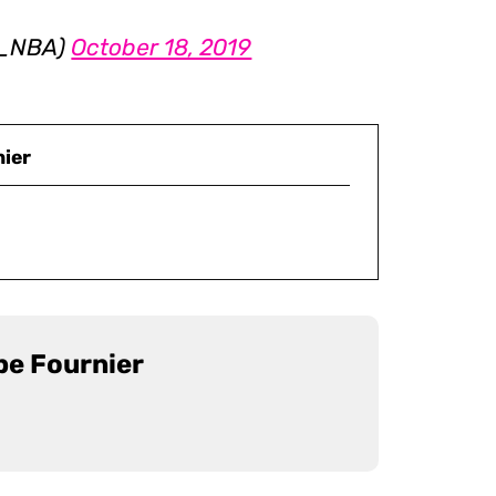
R_NBA)
October 18, 2019
nier
pe Fournier