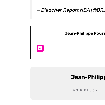
— Bleacher Report NBA (@B
Jean-Philippe Four
Jean-Philip
VOIR PLUS