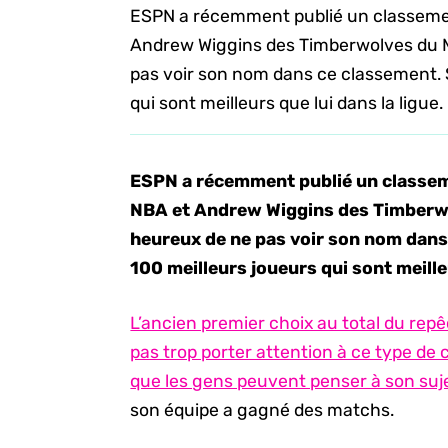
ESPN a récemment publié un classemen
Andrew Wiggins des Timberwolves du M
pas voir son nom dans ce classement. Se
qui sont meilleurs que lui dans la ligue.
ESPN a récemment publié un classeme
NBA et Andrew Wiggins des
Timberwo
heureux de ne pas voir son nom dans c
100 meilleurs joueurs qui sont meilleu
L’ancien premier choix au total du r
pas trop porter attention à ce type de 
que les gens peuvent penser à son suj
son équipe a gagné des matchs.