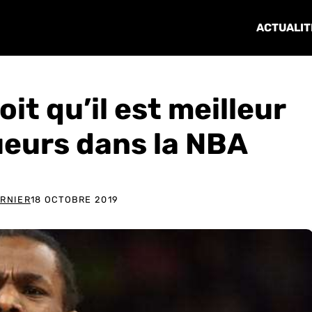
ACTUALIT
it qu’il est meilleur
ueurs dans la NBA
URNIER
18 OCTOBRE 2019