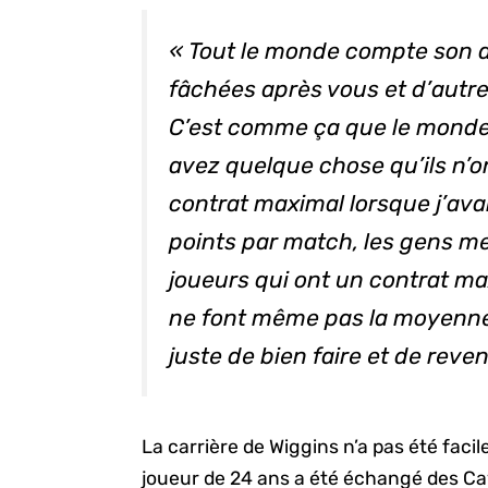
« Tout le monde compte son a
fâchées après vous et d’autr
C’est comme ça que le monde
avez quelque chose qu’ils n’on
contrat maximal lorsque j’av
points par match, les gens me
joueurs qui ont un contrat ma
ne font même pas la moyenne d
juste de bien faire et de reven
La carrière de Wiggins n’a pas été faci
joueur de 24 ans a été échangé des Ca