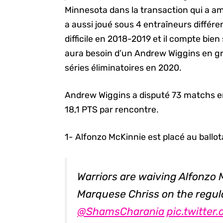
Minnesota dans la transaction qui a ame
a aussi joué sous 4 entraîneurs différe
difficile en 2018-2019 et il compte bie
aura besoin d’un Andrew Wiggins en g
séries éliminatoires en 2020.
Andrew Wiggins a disputé 73 matchs en
18,1 PTS par rencontre.
1- Alfonzo McKinnie est placé au ballot
Warriors are waiving Alfonzo
Marquese Chriss on the regul
@ShamsCharania
pic.twitte