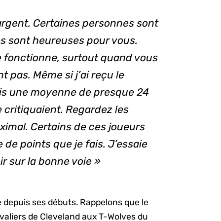
rgent. Certaines personnes sont
es sont heureuses pour vous.
 fonctionne, surtout quand vous
t pas. Même si j’ai reçu le
ais une moyenne de presque 24
 critiquaient. Regardez les
ximal. Certains de ces joueurs
e points que je fais. J’essaie
ir sur la bonne voie »
le depuis ses débuts. Rappelons que le
valiers de Cleveland aux T-Wolves du